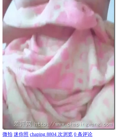
微拍
迷你照
chaping
8804 次浏览
0 条评论