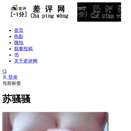
首页
电影
微拍
我要投稿
书
关于差评网
登录
当前标签
苏骚骚