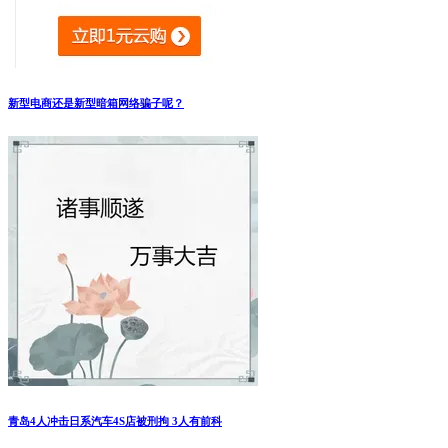
新型电商还是新型暗箱网络骗子呢？
青岛4人冲击日系汽车4S店被刑拘 3人有前科