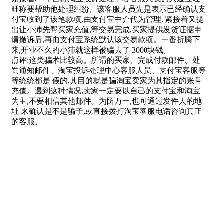
旺称要帮助他处理纠纷。该客服人员先是表示已经确认支
付宝收到了该笔款项,由支付宝中介代为管理, 紧接着又提
出让小沛先帮买家充值,等交易完成,买家提供发货证据申
请撤诉后,再由支付宝系统默认该交易款项。一番折腾下
来,开业不久的小沛就这样被骗去了 3000块钱。
点评:这类骗术比较高。所谓的买家、完成付款邮件、处
罚通知邮件、淘宝投诉处理中心客服人员、支付宝客服等
等统统都是 假的,其目的就是骗淘宝卖家为其指定的账号
充值。遇到这种情况,卖家一定要以自己的支付宝和淘宝
为主,不要相信其他邮件。为防万一,也可通过发件人的地
址 来确认是不是骗子,或直接拨打淘宝客服电话咨询真正
的客服。