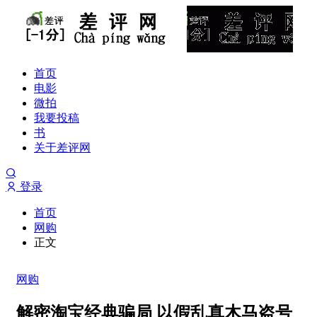
首页
电影
微拍
我要投稿
书
关于差评网
登录
首页
网购
正文
网购
解密淘宝经典骗局 以假乱真木马盗号