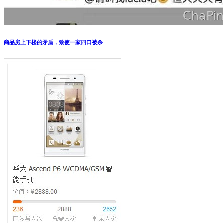
商品房上下楼的矛盾，致使一家四口被杀