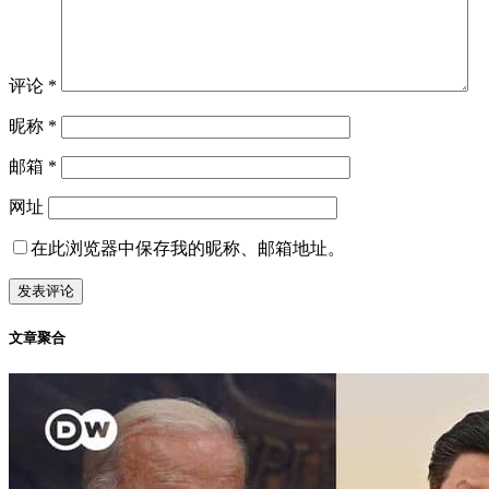
评论
*
昵称
*
邮箱
*
网址
在此浏览器中保存我的昵称、邮箱地址。
文章聚合