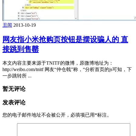
丑闻
2013-10-19
网友指小米抢购页按钮是摆设骗人的 直
接跳到售罄
本文内容主要来源于TNITF的微博，原微博地址为：
http://weibo.com/tnitf 网友“仲仓戟”称，“分析首页的js可知，下
一步跳转所 ...
暂无评论
发表评论
您的电子邮件地址不会被公开，
必填项已用
*
标注。