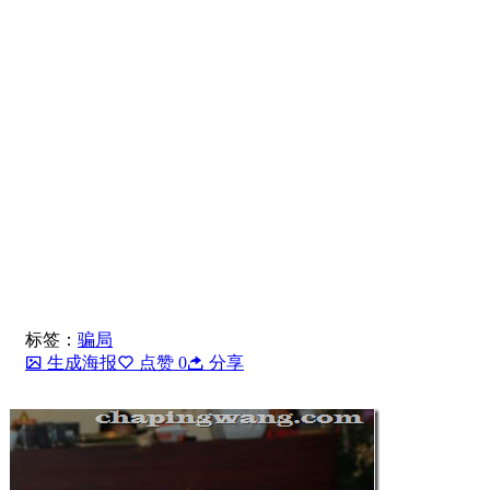
标签：
骗局
生成海报
点赞
0
分享