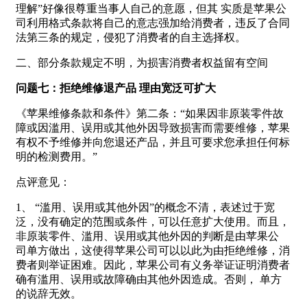
理解”好像很尊重当事人自己的意愿，但其 实质是苹果公
司利用格式条款将自己的意志强加给消费者，违反了合同
法第三条的规定，侵犯了消费者的自主选择权。
二、部分条款规定不明，为损害消费者权益留有空间
问题七：拒绝维修退产品 理由宽泛可扩大
《苹果维修条款和条件》第二条：“如果因非原装零件故
障或因滥用、误用或其他外因导致损害而需要维修，苹果
有权不予维修并向您退还产品，并且可要求您承担任何标
明的检测费用。”
点评意见：
1、 “滥用、误用或其他外因”的概念不清，表述过于宽
泛，没有确定的范围或条件，可以任意扩大使用。而且，
非原装零件、滥用、误用或其他外因的判断是由苹果公
司单方做出，这使得苹果公司可以以此为由拒绝维修，消
费者则举证困难。因此，苹果公司有义务举证证明消费者
确有滥用、误用或故障确由其他外因造成。否则， 单方
的说辞无效。