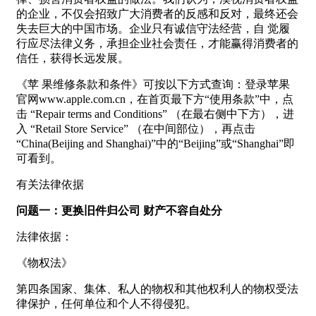
的企业，不仅会招致广大消费者的反感和反对，最终还会
失去巨大的中国市场。企业只有诚信守法经营，自 觉履
行应尽法律义务，承担企业社会责任，才能赢得消费者的
信任，获得长远发展。
《苹 果维修条款和条件》可按以下方式查询：登录苹果
官网www.apple.com.cn，在首页最下方“使用条款”中，点
击 “Repair terms and Conditions” （在最右侧中下方），进
入 “Retail Store Service” （在中间部位），再点击
“China(Beijing and Shanghai)”中的“Beijing”或“Shanghai”即
可看到。
有关法律依据
问题一：更换旧件归公司 财产不容自处分
法律依据：
《物权法》
第四条国家、集体、私人的物权和其他权利人的物权受法
律保护，任何单位和个人不得侵犯。