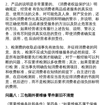
2、产品的说明是非常重要的。《消费者权益保护法》明
确规定，经营者 有告知消费者商品或者服务的真实信
息、使用方法的义务。对可能危及人身、财产安全的，还
应当向消费者作出真实的说明和明确的警示，并说明、标
明正确使用商 品或者接受服务的方法以及防止危害发生
的方法。如果经营者没有履行上述告知、说明、警示义
务，没有尽到提供真实信息的责任，即使消费者确实滥
用、误用，也 应由经营者承担责任。
3、检测费的收取必须事先有效告知、并征得消费者的同
意。首先， 检测不应成为提供维修服务的必然前提。不
是所有故障都要先行检测才能确定，对于一般经验可以判
断的问题，不应要求检测以多收费用；其次，如果需要进
行检 测，应当事先明确告知消费者检测项目、检测目的
和收费标准，保证消费者在知情的前提下，自主进行选
择。在启动检测前，经营者应当首先征得消费者的书面同
意，然后进行，而不是检测以后要求消费者必须负担标明
的费用。
问题八：三包期外要维修 零件新旧不清楚
《苹果维修条款和条件》第四条：“如果维修不属于保修