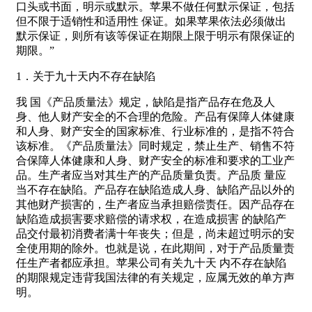
口头或书面，明示或默示。苹果不做任何默示保证，包括
但不限于适销性和适用性 保证。如果苹果依法必须做出
默示保证，则所有该等保证在期限上限于明示有限保证的
期限。”
1．关于九十天内不存在缺陷
我 国《产品质量法》规定，缺陷是指产品存在危及人
身、他人财产安全的不合理的危险。产品有保障人体健康
和人身、财产安全的国家标准、行业标准的，是指不符合
该标准。《产品质量法》同时规定，禁止生产、销售不符
合保障人体健康和人身、财产安全的标准和要求的工业产
品。生产者应当对其生产的产品质量负责。产品质 量应
当不存在缺陷。产品存在缺陷造成人身、缺陷产品以外的
其他财产损害的，生产者应当承担赔偿责任。因产品存在
缺陷造成损害要求赔偿的请求权，在造成损害 的缺陷产
品交付最初消费者满十年丧失；但是，尚未超过明示的安
全使用期的除外。也就是说，在此期间，对于产品质量责
任生产者都应承担。苹果公司有关九十天 内不存在缺陷
的期限规定违背我国法律的有关规定，应属无效的单方声
明。