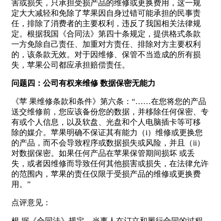
害或损失，只承担受损产品的维修或更换费用，这一规
定大大减轻和免除了苹果因自身过错可能承担的民事责
任，排除了消费者的主要权利，违反了我国相关法律规
定。根据我国《合同法》第四十条规定，提供格式条款
一方免除自己责任、加重对方责任、排除对方主要权利
的，该条款无效。对于因维修、保管不当造成的所有损
失，苹果公司都应承担赔偿责任。
问题四：公司有权来维修 数据保密无能力
《苹 果维修条款和条件》第六条：“……在您将您的产品
送交维修前，您应该备份您的数据，并移除任何保密、专
有或个人信息，以及软盘、光盘和个人电脑插卡等可移
除的媒介。苹果明确不保证其有能力（i）维修或更换您
的产品，而不会导致程序或数据损失或风险，并且（ii）
对数据保密。如果任何产品在苹果保管期间损坏 或丢
失，或者因维修而导致任何其他损害或损失，在法律允许
的范围内，苹果的责任仅限于受损产品的维修或更换费
用。”
点评意见：
根 据《合同法》规定，当事人在订立和履行合同的过程