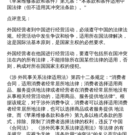
《苹果维修条款和条件》第九条：“本条款和条件适用中
国法律（但不适用其冲突法条款）。”
点评意见：
外国经营者到中国进行经营活动，必须遵守中国的法律法
规。经营活动中发生争议和纷争，适用所在国法律解决，
这是国际法基本原则，是国家主权的必然要求。
外国经营者在他国进行经营活动，要遵守包括所在国冲突
法在内的所有法律，不能排除所在国某些法律的适用，否
则，构成对所在国国家主权的侵犯。
《涉 外民事关系法律适用法》第四十二条规定：“消费者
合同，适用消费者经常居所地法律；消费者选择适用商
品、服务提供地法律或者经营者在消费者经常居所地没有
从事相关经营活动的，适用商品、服务提供地法律”。根
据该规定，对于涉外消费争议，消费者可以选择适用消费
者经常居所地法律，也可以选择商品或者服务提供 地法
律。而《苹果维修条款和条件》第九条以格式条款的形
式，排除、限制了消费者选择法律的权利，违反了中国
《合同法》、《涉外民事关系法律适用法》等法律 的有
关规定，应视为无效。该条款用“冲突法”的名义否定中国