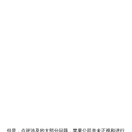
但是，点评涉及的大部分问题，苹果公司并未正视和进行