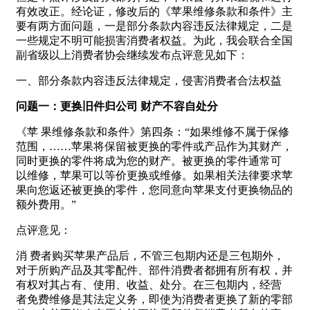
有效改正。经论证，修改后的《苹果维修条款和条件》主
要有两方面问题，一是部分条款内容违反法律规定，二是
一些规定不明可能损害消费者权益。为此，我会联合全国
副省级以上消费者协会继续发布点评意见如下：
一、部分条款内容违反法律规定，侵害消费者合法权益
问题一：更换旧件归公司 财产不容自处分
《苹 果维修条款和条件》第四条：“如果维修不属于保修
范围，……苹果将保留被更换的零件或产品作为其财产，
同时更换的零件将成为您的财产。被更换的零件通常可
以维修，苹果可以等价更换或维修。如果相关法律要求苹
果向您返还被更换的零件，您同意向苹果支付更换物品的
额外费用。”
点评意见：
消 费者购买苹果产品后，不管三包期内还是三包期外，
对于所购产品及其零配件、部件消费者都拥有所有权，并
有权对其占有、使用、收益、处分。在三包期内，经营
者免费维修是其法定义务，即使为消费者更换了新的零部