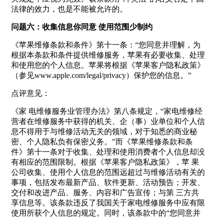
法律的效力，也是不能被允许的。
问题六：收集信息你同意 使用范围少制约
《苹果维修条款和条件》第十一条：“您同意并理解，为
根据本条款和条件提供维修服务，苹果有必要收集、处理
和使用您的个人信息。苹果将根据《苹果客户隐私政策》
（参见www.apple.com/legal/privacy）保护您的信息。”
点评意见：
《家 电维修服务业管理办法》第八条规定，“家电维修经
营者在维修服务中获得的机关、企（事）业单位和个人信
息不得用于与维修活动无关的领域，对于知悉的商业秘
密、个人隐私负有保密义务。”而《苹果维修条款和条
件》第十一条对于收集、处理和使用消费者个人信息却没
有相应的范围限制。根据《苹果客户隐私政策》，苹 果
公司收集、使用个人信息的范围远超过与维修活动有关的
事项，包括发布最新产品、软件更新、活动预告；开发、
交付和改进产品、服务、内容和广告宣传；与第 三方共
享信息等。该条款违反了我国关于家电维修服务中应有限
使用所获个人信息的规定。同时，该条款中的“您同意并