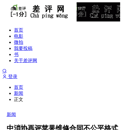
首页
电影
微拍
我要投稿
书
关于差评网
登录
首页
新闻
正文
新闻
中消协再评苹果维修合同不公平格式