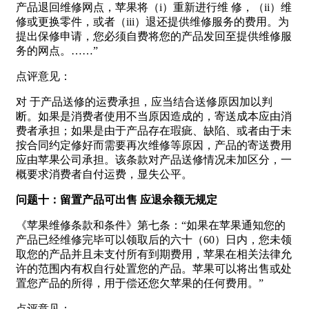
产品退回维修网点，苹果将（i）重新进行维 修，（ii）维
修或更换零件，或者（iii）退还提供维修服务的费用。为
提出保修申请，您必须自费将您的产品发回至提供维修服
务的网点。……”
点评意见：
对 于产品送修的运费承担，应当结合送修原因加以判
断。如果是消费者使用不当原因造成的，寄送成本应由消
费者承担；如果是由于产品存在瑕疵、缺陷、或者由于未
按合同约定修好而需要再次维修等原因，产品的寄送费用
应由苹果公司承担。该条款对产品送修情况未加区分，一
概要求消费者自付运费，显失公平。
问题十：留置产品可出售 应退余额无规定
《苹果维修条款和条件》第七条：“如果在苹果通知您的
产品已经维修完毕可以领取后的六十（60）日内，您未领
取您的产品并且未支付所有到期费用，苹果在相关法律允
许的范围内有权自行处置您的产品。苹果可以将出售或处
置您产品的所得，用于偿还您欠苹果的任何费用。”
点评意见：