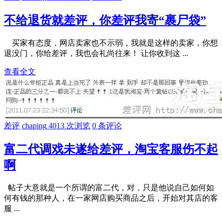
不给退货就差评，你差评我寄“裹尸袋”
买家有态度，网店卖家也不示弱，我就是这样的卖家，你想
退没门，你给差评，我也会礼尚往来！ 让你收到这 ...
查看全文
差评
chaping
4013 次浏览
0 条评论
富二代调戏未遂给差评，淘宝客服伤不起
啊
帖子大意就是一个所谓的富二代，对，只是他说自己如何如
何有钱的那种人，在一家网店购买商品之后，开始对其店的客
服 ...