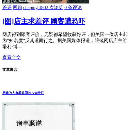
差评
网购
chaping
3802 次浏览
0 条评论
[图]店主求差评 顾客遭恐吓
网店得到顾客评价，无疑都希望收获好评，但美国一位店主却
为“知名度”反其道而行之。据美国媒体报道，眼镜网店店主维
塔利·博 ...
查看全文
文章聚合