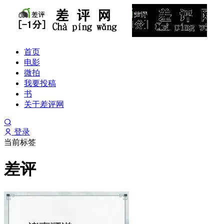
首页
电影
微拍
我要投稿
书
关于差评网
登录
当前标签
差评