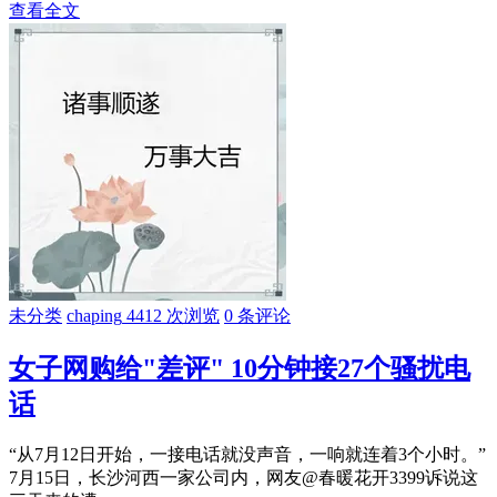
查看全文
未分类
chaping
4412 次浏览
0 条评论
女子网购给"差评" 10分钟接27个骚扰电
话
“从7月12日开始，一接电话就没声音，一响就连着3个小时。”
7月15日，长沙河西一家公司内，网友@春暖花开3399诉说这