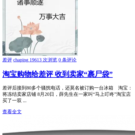
差评
chaping
19613 次浏览
0 条评论
淘宝购物给差评 收到卖家“裹尸袋”
差评后接到80多个骚扰电话，还莫名被订购一台冰箱 淘宝：
将冻结卖家店铺 8月20日，薛先生在一家叫“马上叮咚”淘宝店
买了一双 ...
查看全文