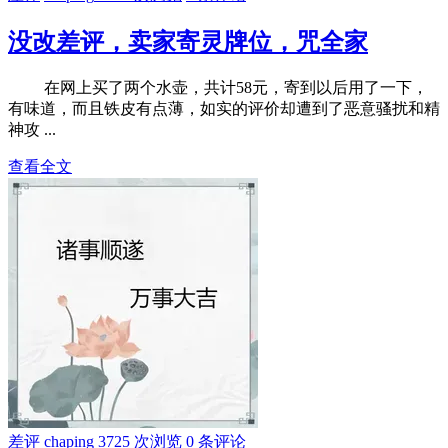
没改差评，卖家寄灵牌位，咒全家
在网上买了两个水壶，共计58元，寄到以后用了一下，
有味道，而且铁皮有点薄，如实的评价却遭到了恶意骚扰和精
神攻 ...
查看全文
差评
chaping
3725 次浏览
0 条评论