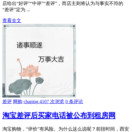
店给出“好评”“中评”“差评”，而店主则将认为与事实不符的
“差评”定为 ...
查看全文
差评
网购
chaping
4107 次浏览
0 条评论
淘宝差评后买家电话被公布到租房网
淘宝购物，“评价”有风险。为什么这么说呢？前段时间，西安