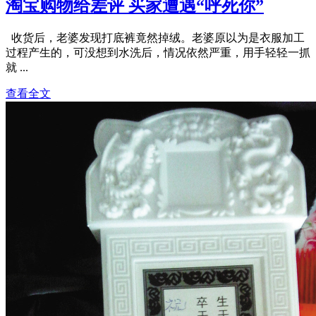
淘宝购物给差评 买家遭遇“呼死你”
收货后，老婆发现打底裤竟然掉绒。老婆原以为是衣服加工
过程产生的，可没想到水洗后，情况依然严重，用手轻轻一抓
就 ...
查看全文