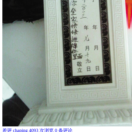
差评
chaping
4093 次浏览
0 条评论