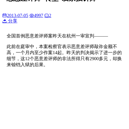
2013-07-05
4997
2
分享
全国首例恶意差评师案昨天在杭州一审宣判———
此前在庭审中，本案检察官表示恶意差评师敲诈金额不
高，一个月内至少作案14起。昨天的判决揭示了进一步的
细节，这12个恶意差评师的非法所得只有2900多元，却换
来锒铛入狱的后果。