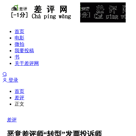
首页
电影
微拍
我要投稿
书
关于差评网
登录
首页
差评
正文
差评
恶意差评师“转型”发票投诉师