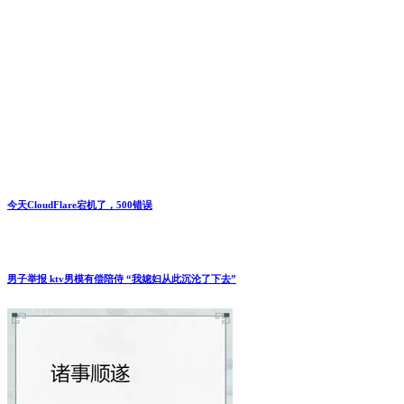
评论
*
昵称
*
邮箱
*
网址
在此浏览器中保存我的昵称、邮箱地址。
文章聚合