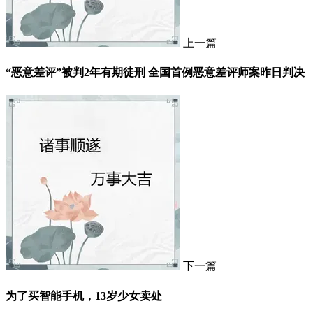
上一篇
“恶意差评”被判2年有期徒刑 全国首例恶意差评师案昨日判决
下一篇
为了买智能手机，13岁少女卖处