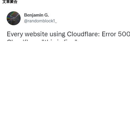
真实事件改编的电影
2013 年 7 月 7 日 上午 1:15
回复
谢谢分享！欢迎回访！
真实灵异
2013 年 7 月 8 日 上午 3:22
回复
谢谢分享,有空来坐坐！
发表评论
您的电子邮件地址不会被公开，
必填项已用
*
标注。